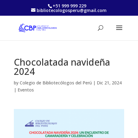
+51 999 999 229
bibliotecologosperu@gmail.com
Chocolatada navideña
2024
by
Colegio de Bibliotecólogos del Perú
|
Dic 21, 2024
|
Eventos