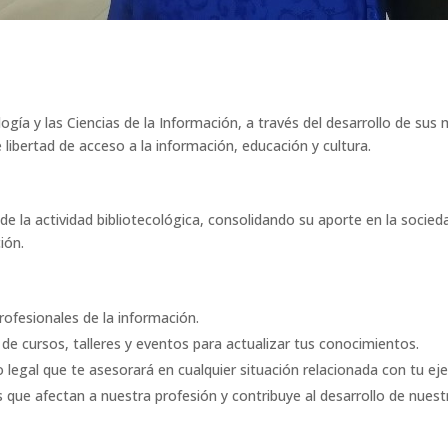
logía y las Ciencias de la Información, a través del desarrollo de s
 libertad de acceso a la información, educación y cultura.
llo de la actividad bibliotecológica, consolidando su aporte en la soc
ión.
ofesionales de la información.
 de cursos, talleres y eventos para actualizar tus conocimientos.
egal que te asesorará en cualquier situación relacionada con tu ejer
s que afectan a nuestra profesión y contribuye al desarrollo de nuestr