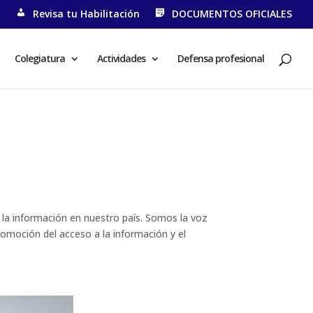
N
Revisa tu Habilitación
DOCUMENTOS OFICIALES
Colegiatura
Actividades
Defensa profesional
e la información en nuestro país. Somos la voz
romoción del acceso a la información y el