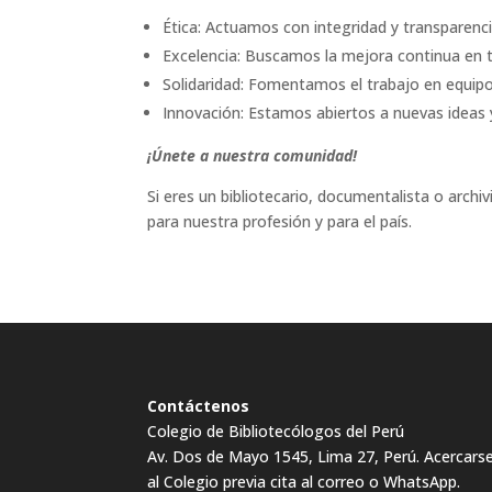
Ética: Actuamos con integridad y transparenc
Excelencia: Buscamos la mejora continua en t
Solidaridad: Fomentamos el trabajo en equipo 
Innovación: Estamos abiertos a nuevas ideas y
¡Únete a nuestra comunidad!
Si eres un bibliotecario, documentalista o arch
para nuestra profesión y para el país.
Contáctenos
Colegio de Bibliotecólogos del Perú
Av. Dos de Mayo 1545, Lima 27, Perú. Acercars
al Colegio previa cita al correo o WhatsApp.