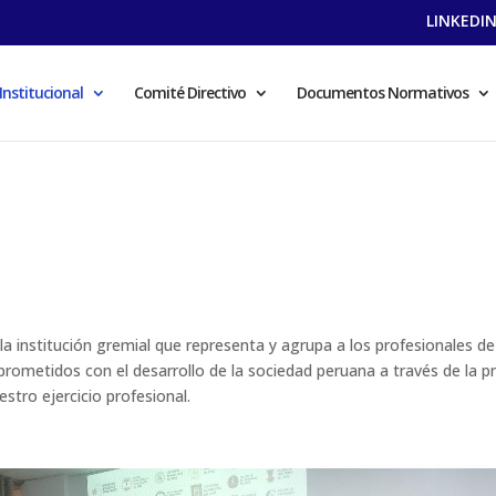
LINKEDI
Institucional
Comité Directivo
Documentos Normativos
 la institución gremial que representa y agrupa a los profesionales d
rometidos con el desarrollo de la sociedad peruana a través de la p
stro ejercicio profesional.