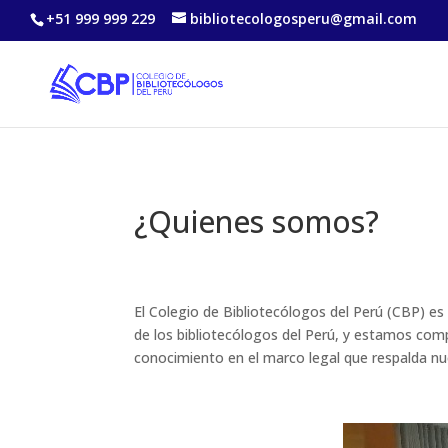
+51 999 999 229
bibliotecologosperu@gmail.com
¿Quienes somos?
El Colegio de Bibliotecólogos del Perú (CBP) es
de los bibliotecólogos del Perú, y estamos comp
conocimiento en el marco legal que respalda nue