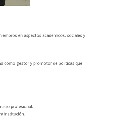
us miembros en aspectos académicos, sociales y
iedad como gestor y promotor de políticas que
cicio profesional.
a institución.