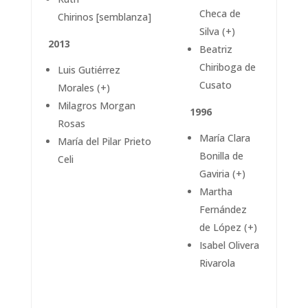
Checa de
Chirinos [semblanza]
Silva (+)
2013
Beatriz
Chiriboga de
Luis Gutiérrez
Cusato
Morales (+)
Milagros Morgan
1996
Rosas
María Clara
María del Pilar Prieto
Bonilla de
Celi
Gaviria (+)
Martha
Fernández
de López (+)
Isabel Olivera
Rivarola