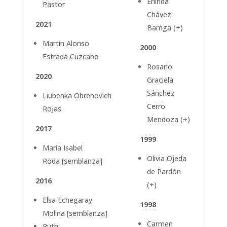
Erlinda
Pastor
Chávez
2021
Barriga (+)
Martín Alonso
2000
Estrada Cuzcano
Rosario
2020
Graciela
Sánchez
Liubenka Obrenovich
Cerro
Rojas.
Mendoza (+)
2017
1999
María Isabel
Olivia Ojeda
Roda [semblanza]
de Pardón
2016
(+)
Elsa Echegaray
1998
Molina [semblanza]
Carmen
Ruth