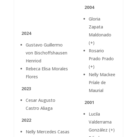
2004
Gloria
Zapata
2024
Maldonado
(+)
Gustavo Guillermo
Rosario
von Bischoffshausen
Prado Prado
Henriod
(+)
Rebeca Elisa Morales
Nelly Mackee
Flores
Príale de
2023
Maurial
Cesar Augusto
2001
Castro Aliaga
Lucila
2022
Valderrama
González (+)
Nelly Mercedes Casas