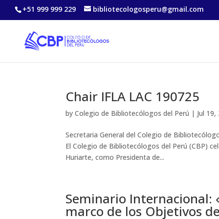
+51 999 999 229
bibliotecologosperu@gmail.com
Chair IFLA LAC 190725
by
Colegio de Bibliotecólogos del Perú
|
Jul 19,
Secretaria General del Colegio de Bibliotecólog
El Colegio de Bibliotecólogos del Perú (CBP) ce
Huriarte, como Presidenta de...
Seminario Internacional: 
marco de los Objetivos de