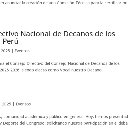
n anunciar la creación de una Comisión Técnica para la certificación
ectivo Nacional de Decanos de los
l Perú
, 2025
|
Eventos
ara el Consejo Directivo del Consejo Nacional de Decanos de los
o 2025-2026, siendo electo como Vocal nuestro Decano...
, 2025
|
Eventos
comunidad académica y público en general: Hoy, hemos presenta
y Deporte del Congreso, solicitando nuestra participación en el deb