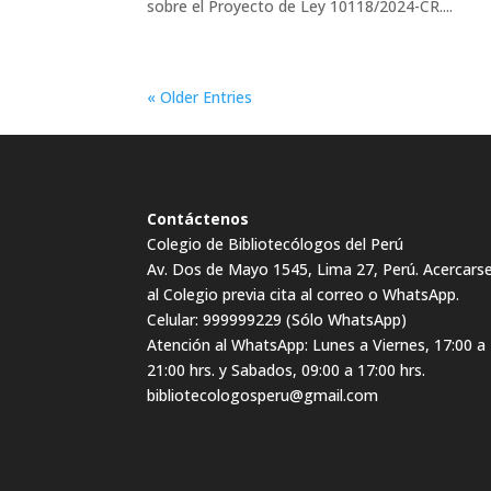
sobre el Proyecto de Ley 10118/2024-CR....
« Older Entries
Contáctenos
Colegio de Bibliotecólogos del Perú
Av. Dos de Mayo 1545, Lima 27, Perú. Acercars
al Colegio previa cita al correo o WhatsApp.
Celular: 999999229 (Sólo WhatsApp)
Atención al WhatsApp: Lunes a Viernes, 17:00 a
21:00 hrs. y Sabados, 09:00 a 17:00 hrs.
bibliotecologosperu@gmail.com