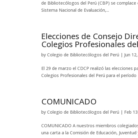
de Bibliotecólogos del Perú (CBP) se complace e
Sistema Nacional de Evaluación,...
Elecciones de Consejo Dir
Colegios Profesionales de
by
Colegio de Bibliotecólogos del Perú
|
Jun 12
El 29 de marzo el CDCP realizó las elecciones p
Colegios Profesionales del Perú para el períod
COMUNICADO
by
Colegio de Bibliotecólogos del Perú
|
Feb 13
COMUNICADO A nuestros miembros colegiados, 
una carta a la Comisión de Educación, Juventud 