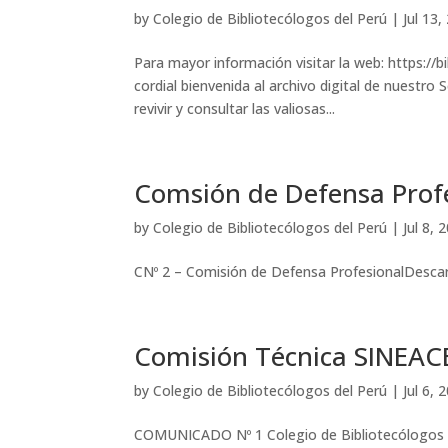
by
Colegio de Bibliotecólogos del Perú
|
Jul 13,
Para mayor información visitar la web: https://
cordial bienvenida al archivo digital de nuestro
revivir y consultar las valiosas...
Comsión de Defensa Prof
by
Colegio de Bibliotecólogos del Perú
|
Jul 8, 
CNº 2 – Comisión de Defensa ProfesionalDesca
Comisión Técnica SINEAC
by
Colegio de Bibliotecólogos del Perú
|
Jul 6, 
COMUNICADO Nº 1 Colegio de Bibliotecólogos de