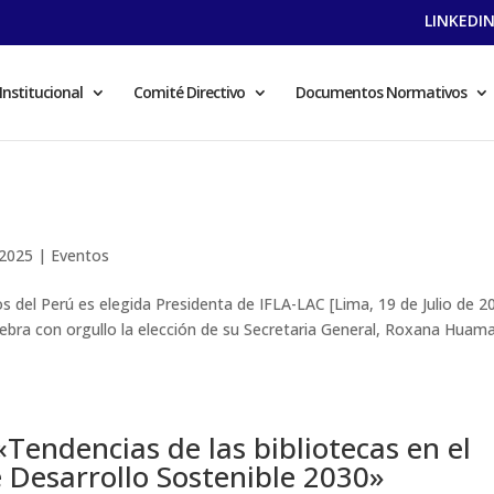
LINKEDI
Institucional
Comité Directivo
Documentos Normativos
 2025
|
Eventos
os del Perú es elegida Presidenta de IFLA-LAC [Lima, 19 de Julio de 2
lebra con orgullo la elección de su Secretaria General, Roxana Huam
«Tendencias de las bibliotecas en el
 Desarrollo Sostenible 2030»