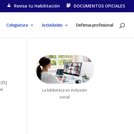
N
Revisa tu Habilitación
DOCUMENTOS OFICIALES
Colegiatura
Actividades
Defensa profesional
025]
an
La biblioteca es inclusión
social