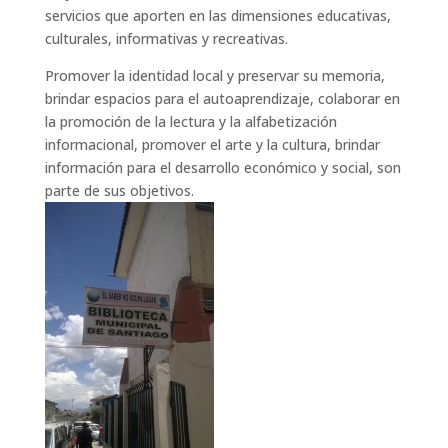
servicios que aporten en las dimensiones educativas,
culturales, informativas y recreativas.
Promover la identidad local y preservar su memoria,
brindar espacios para el autoaprendizaje, colaborar en
la promoción de la lectura y la alfabetización
informacional, promover el arte y la cultura, brindar
información para el desarrollo económico y social, son
parte de sus objetivos.