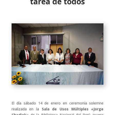
tarea de todos
El día sábado 14 de enero en ceremonia solemne
realizada en la
Sala de Usos Múltiples «Jorge
Chediek»
de la Biblioteca Nacional del Perú asume