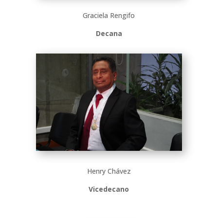
Graciela Rengifo
Decana
Henry Chávez
Vicedecano