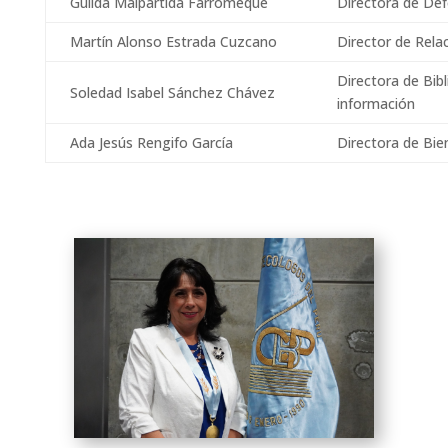
Guilda Malpartida Farromeque
Directora de Def
Martín Alonso Estrada Cuzcano
Director de Rela
Directora de Bib
Soledad Isabel Sánchez Chávez
información
Ada Jesús Rengifo García
Directora de Bie