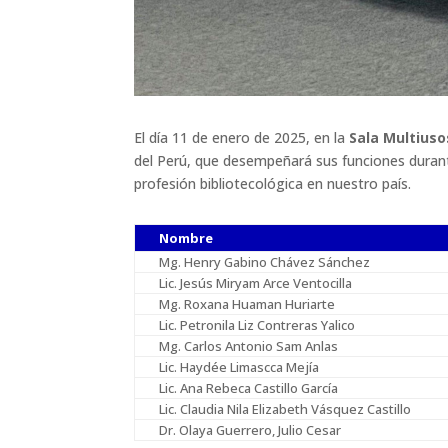
El día 11 de enero de 2025, en la
Sala Multiuso
del Perú, que desempeñará sus funciones duran
profesión bibliotecológica en nuestro país.
Nombre
Mg. Henry Gabino Chávez Sánchez
Lic. Jesús Miryam Arce Ventocilla
Mg. Roxana Huaman Huriarte
Lic. Petronila Liz Contreras Yalico
Mg. Carlos Antonio Sam Anlas
Lic. Haydée Limascca Mejía
Lic. Ana Rebeca Castillo García
Lic. Claudia Nila Elizabeth Vásquez Castillo
Dr. Olaya Guerrero, Julio Cesar