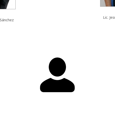
Lic. Je
 Sánchez