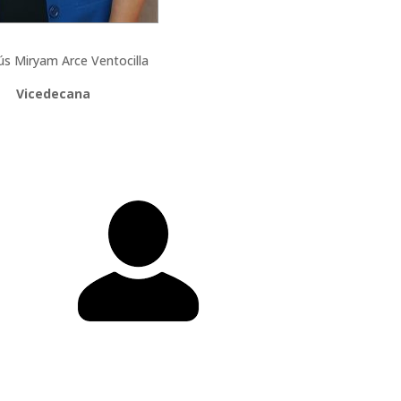
sús Miryam Arce Ventocilla
Vicedecana