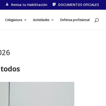
N
Revisa tu Habilitación
DOCUMENTOS OFICIALES
Colegiatura
Actividades
Defensa profesional
026
 todos