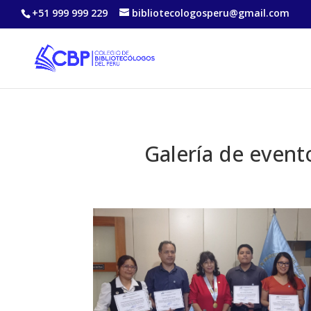
+51 999 999 229
bibliotecologosperu@gmail.com
Galería de evento