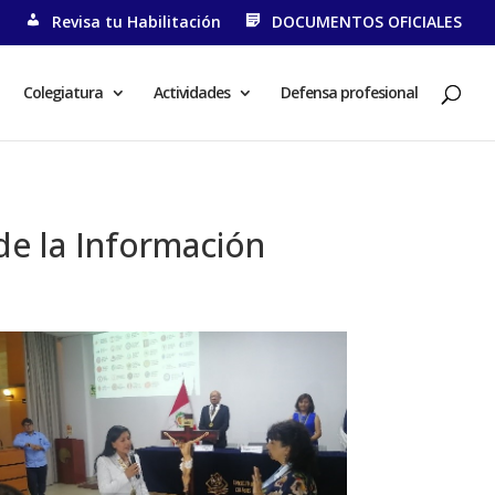
N
Revisa tu Habilitación
DOCUMENTOS OFICIALES
Colegiatura
Actividades
Defensa profesional
 de la Información