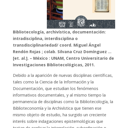
Bibliotecología, archivística, documentación:
intradisciplina, interdisciplina o
transdisciplinariedad/ coord. Miguel Ángel
Rendón Rojas ; colab. Silvana Cruz Domínguez …
[et. al.]. – México : UNAM, Centro Universitario de
Investigaciones Bibliotecológicas, 2011.
Debido a la aparición de nuevas disciplinas científicas,
tales como la Ciencia de la Información y la
Documentación, que estudian los fenómenos
informativos documentales, y al mismo tiempo la
permanencia de disciplinas como la Bibliotecología, la
Biblioteconomía y la Archivística que tienen ese
mismo objeto de estudio, ha surgido un creciente
interés sobre indagaciones epistemológicas que
tratan de explicar la interrelación, subordinación o